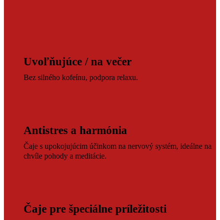
Uvoľňujúce / na večer
Bez silného kofeínu, podpora relaxu.
Antistres a harmónia
Čaje s upokojujúcim účinkom na nervový systém, ideálne na
chvíle pohody a meditácie.
Čaje pre špeciálne príležitosti