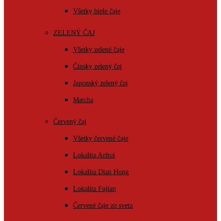
Všetky biele čaje
ZELENÝ ČAJ
Všetky zelené čaje
Čínsky zelený čaj
Japonský zelený čaj
Matcha
Červený čaj
Všetky červené čaje
Lokalita Anhui
Lokalita Dian Hong
Lokalita Fujian
Červené čaje zo sveta