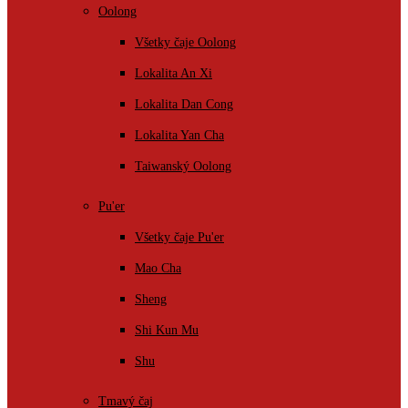
Oolong
Všetky čaje Oolong
Lokalita An Xi
Lokalita Dan Cong
Lokalita Yan Cha
Taiwanský Oolong
Pu'er
Všetky čaje Pu'er
Mao Cha
Sheng
Shi Kun Mu
Shu
Tmavý čaj