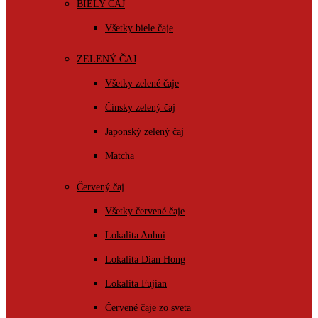
BIELY ČAJ
Všetky biele čaje
ZELENÝ ČAJ
Všetky zelené čaje
Čínsky zelený čaj
Japonský zelený čaj
Matcha
Červený čaj
Všetky červené čaje
Lokalita Anhui
Lokalita Dian Hong
Lokalita Fujian
Červené čaje zo sveta