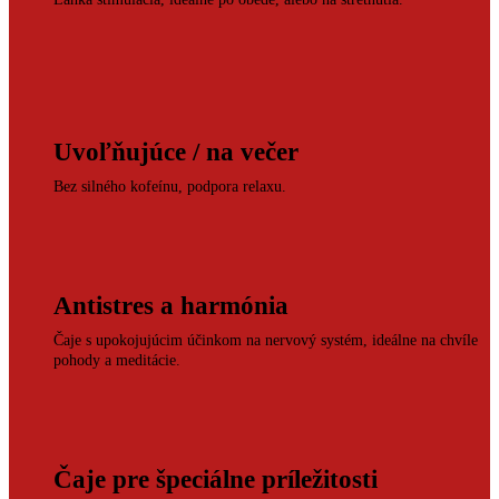
Uvoľňujúce / na večer
Bez silného kofeínu, podpora relaxu.
Antistres a harmónia
Čaje s upokojujúcim účinkom na nervový systém, ideálne na chvíle
pohody a meditácie.
Čaje pre špeciálne príležitosti