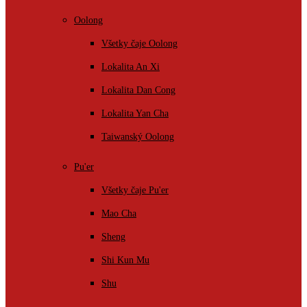
Oolong
Všetky čaje Oolong
Lokalita An Xi
Lokalita Dan Cong
Lokalita Yan Cha
Taiwanský Oolong
Pu'er
Všetky čaje Pu'er
Mao Cha
Sheng
Shi Kun Mu
Shu