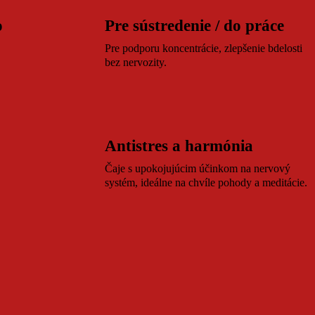
o
Pre sústredenie / do práce
.
Pre podporu koncentrácie, zlepšenie bdelosti
bez nervozity.
Antistres a harmónia
Čaje s upokojujúcim účinkom na nervový
systém, ideálne na chvíle pohody a meditácie.