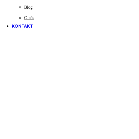
Blog
O nás
KONTAKT