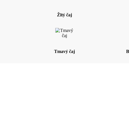
Žltý čaj
Tmavý čaj
B