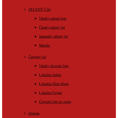
ZELENÝ ČAJ
Všetky zelené čaje
Čínsky zelený čaj
Japonský zelený čaj
Matcha
Červený čaj
Všetky červené čaje
Lokalita Anhui
Lokalita Dian Hong
Lokalita Fujian
Červené čaje zo sveta
Oolong