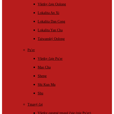
Všetky čaje Oolong
Lokalita An Xi
Lokalita Dan Cong
Lokalita Yan Cha
Taiwanský Oolong
Pu'er
Všetky čaje Pu'er
Mao Cha
Sheng
Shi Kun Mu
Shu
Tmavý čaj
Všetky ostatné tmavé čaje (nie Pu'er)