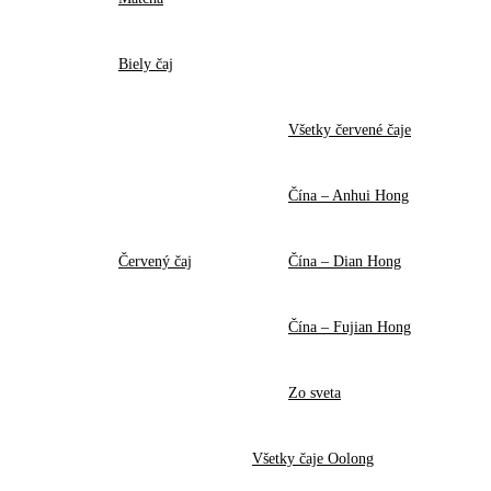
Biely čaj
Všetky červené čaje
Čína – Anhui Hong
Červený čaj
Čína – Dian Hong
Čína – Fujian Hong
Zo sveta
Všetky čaje Oolong