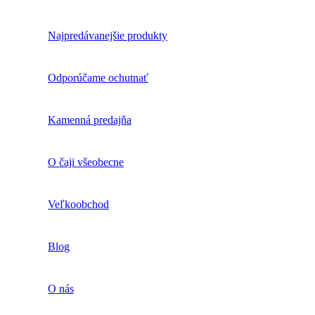
Najpredávanejšie produkty
Odporúčame ochutnať
Kamenná predajňa
O čaji všeobecne
Veľkoobchod
Blog
O nás