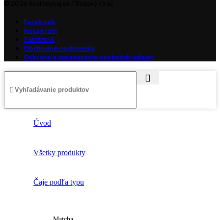
© 2026 Kvalitnycaj.sk / Božský Oráč
Facebook
Instagram
Twitter/X
Obchodné podmienky
Ochrana a spracovanie osobných údajov
Úvod
Všetky produkty
Čaje podľa typu
Matcha