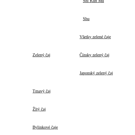
Shi Kun Mu
Shu
Všetky zelené čaje
Zelený čaj
Čínsky zelený čaj
Japonský zelený čaj
Tmavý čaj
Žltý čaj
Bylinkové čaje