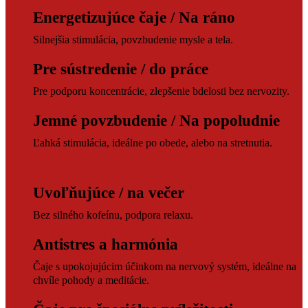
Energetizujúce čaje / Na ráno
Silnejšia stimulácia, povzbudenie mysle a tela.
Pre sústredenie / do práce
Pre podporu koncentrácie, zlepšenie bdelosti bez nervozity.
Jemné povzbudenie / Na popoludnie
Ľahká stimulácia, ideálne po obede, alebo na stretnutia.
Uvoľňujúce / na večer
Bez silného kofeínu, podpora relaxu.
Antistres a harmónia
Čaje s upokojujúcim účinkom na nervový systém, ideálne na
chvíle pohody a meditácie.