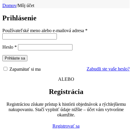
Domov
/
Môj účet
Prihlásenie
Povinné
Používateľské meno alebo e-mailová adresa
*
Povinné
Heslo
*
Prihláste sa
Zabudli ste vaše heslo?
Zapamätať si ma
ALEBO
Registrácia
Registráciou získate prístup k histórii objednávok a rýchlejšiemu
nakupovaniu. Stačí vyplniť údaje nižšie – účet vám vytvoríme
okamžite.
Registrovať sa