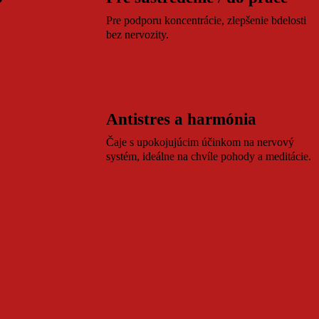
.
Pre podporu koncentrácie, zlepšenie bdelosti
bez nervozity.
Antistres a harmónia
Čaje s upokojujúcim účinkom na nervový
systém, ideálne na chvíle pohody a meditácie.