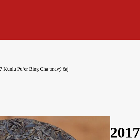
7 Kunlu Pu‘er Bing Cha tmavý čaj
2017