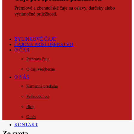
Prémiové a zberateľské čaje na oslavy, darčeky alebo
výnimočné príležitosti.
BYLINKOVÉ ČAJE
ČAJOVÉ PRÍSLUŠENSTVO
O ČAJI
Príprava čaju
O čaji všeobecne
O NÁS
Kamenná predajňa
Veľkoobchod
Blog
O nás
KONTAKT
Zo sveta