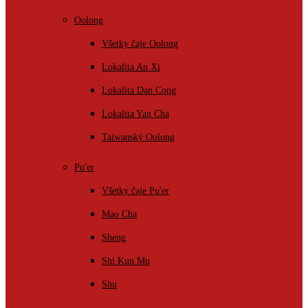
Oolong
Všetky čaje Oolong
Lokalita An Xi
Lokalita Dan Cong
Lokalita Yan Cha
Taiwanský Oolong
Pu'er
Všetky čaje Pu'er
Mao Cha
Sheng
Shi Kun Mu
Shu