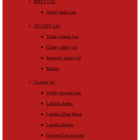
BIELY ČAJ
Všetky biele čaje
ZELENÝ ČAJ
Všetky zelené čaje
Čínsky zelený čaj
Japonský zelený čaj
Matcha
Červený čaj
Všetky červené čaje
Lokalita Anhui
Lokalita Dian Hong
Lokalita Fujian
Červené čaje zo sveta