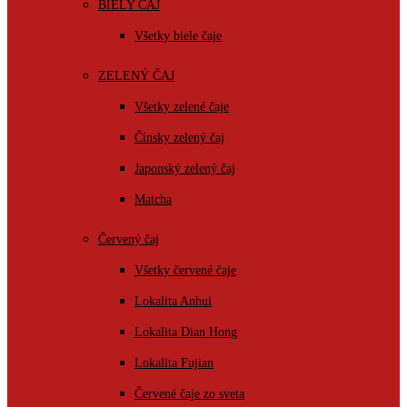
BIELY ČAJ
Všetky biele čaje
ZELENÝ ČAJ
Všetky zelené čaje
Čínsky zelený čaj
Japonský zelený čaj
Matcha
Červený čaj
Všetky červené čaje
Lokalita Anhui
Lokalita Dian Hong
Lokalita Fujian
Červené čaje zo sveta