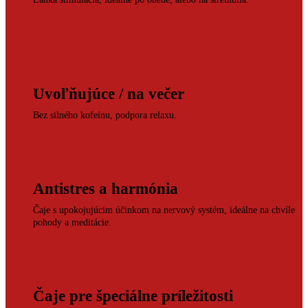
Uvoľňujúce / na večer
Bez silného kofeínu, podpora relaxu.
Antistres a harmónia
Čaje s upokojujúcim účinkom na nervový systém, ideálne na chvíle
pohody a meditácie.
Čaje pre špeciálne príležitosti