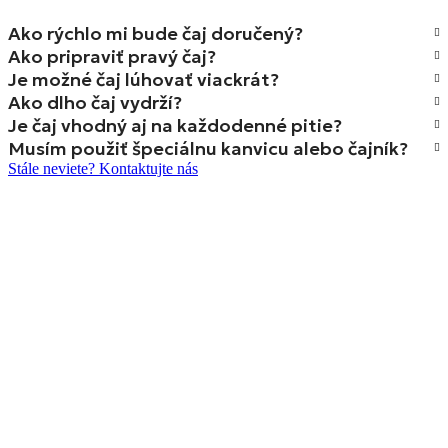
Ako rýchlo mi bude čaj doručený?
Ako pripraviť pravý čaj?
Je možné čaj lúhovať viackrát?
Ako dlho čaj vydrží?
Je čaj vhodný aj na každodenné pitie?
Musím použiť špeciálnu kanvicu alebo čajník?
Stále neviete? Kontaktujte nás
Autentický, kvalitný sypaný a lisovaný čaj