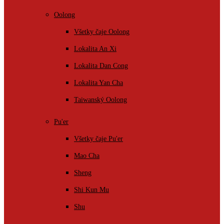
Oolong
Všetky čaje Oolong
Lokalita An Xi
Lokalita Dan Cong
Lokalita Yan Cha
Taiwanský Oolong
Pu'er
Všetky čaje Pu'er
Mao Cha
Sheng
Shi Kun Mu
Shu