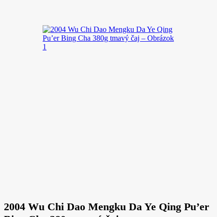
2004 Wu Chi Dao Mengku Da Ye Qing Pu’er