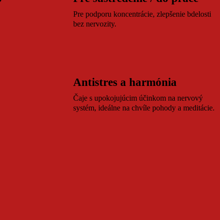
.
Pre podporu koncentrácie, zlepšenie bdelosti
bez nervozity.
Antistres a harmónia
Čaje s upokojujúcim účinkom na nervový
systém, ideálne na chvíle pohody a meditácie.