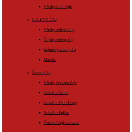
Všetky biele čaje
ZELENÝ ČAJ
Všetky zelené čaje
Čínsky zelený čaj
Japonský zelený čaj
Matcha
Červený čaj
Všetky červené čaje
Lokalita Anhui
Lokalita Dian Hong
Lokalita Fujian
Červené čaje zo sveta