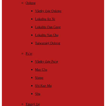
Oolong
Všetky čaje Oolong
Lokalita An Xi
Lokalita Dan Cong
Lokalita Yan Cha
Taiwanský Oolong
Pu'er
Všetky čaje Pu'er
Mao Cha
Sheng
Shi Kun Mu
Shu
Tmavý čaj