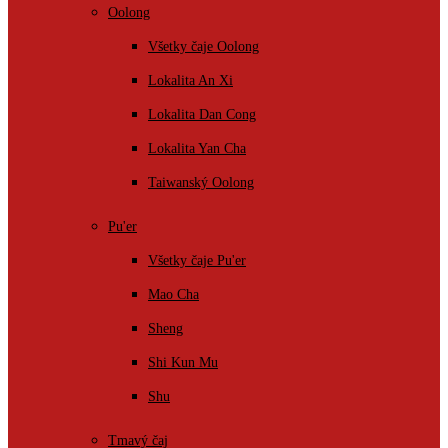
Oolong
Všetky čaje Oolong
Lokalita An Xi
Lokalita Dan Cong
Lokalita Yan Cha
Taiwanský Oolong
Pu'er
Všetky čaje Pu'er
Mao Cha
Sheng
Shi Kun Mu
Shu
Tmavý čaj