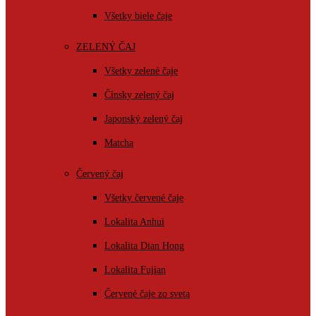
Všetky biele čaje
ZELENÝ ČAJ
Všetky zelené čaje
Čínsky zelený čaj
Japonský zelený čaj
Matcha
Červený čaj
Všetky červené čaje
Lokalita Anhui
Lokalita Dian Hong
Lokalita Fujian
Červené čaje zo sveta