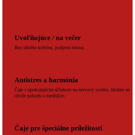
Uvoľňujúce / na večer
Bez silného kofeínu, podpora relaxu.
Antistres a harmónia
Čaje s upokojujúcim účinkom na nervový systém, ideálne na
chvíle pohody a meditácie.
Čaje pre špeciálne príležitosti