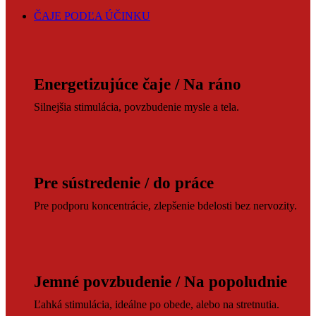
ČAJE PODĽA ÚČINKU
Energetizujúce čaje / Na ráno
Silnejšia stimulácia, povzbudenie mysle a tela.
Pre sústredenie / do práce
Pre podporu koncentrácie, zlepšenie bdelosti bez nervozity.
Jemné povzbudenie / Na popoludnie
Ľahká stimulácia, ideálne po obede, alebo na stretnutia.