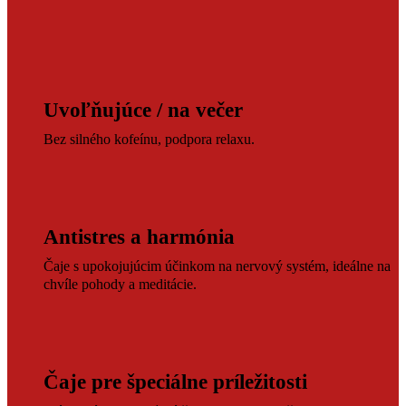
Uvoľňujúce / na večer
Bez silného kofeínu, podpora relaxu.
Antistres a harmónia
Čaje s upokojujúcim účinkom na nervový systém, ideálne na
chvíle pohody a meditácie.
Čaje pre špeciálne príležitosti