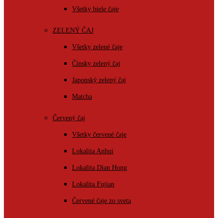
Všetky biele čaje
ZELENÝ ČAJ
Všetky zelené čaje
Čínsky zelený čaj
Japonský zelený čaj
Matcha
Červený čaj
Všetky červené čaje
Lokalita Anhui
Lokalita Dian Hong
Lokalita Fujian
Červené čaje zo sveta