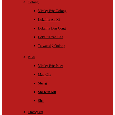
Oolong
Všetky čaje Oolong
Lokalita An Xi
Lokalita Dan Cong
Lokalita Yan Cha
Taiwanský Oolong
Pu'er
Všetky čaje Pu'er
Mao Cha
Sheng
Shi Kun Mu
Shu
Tmavý čaj