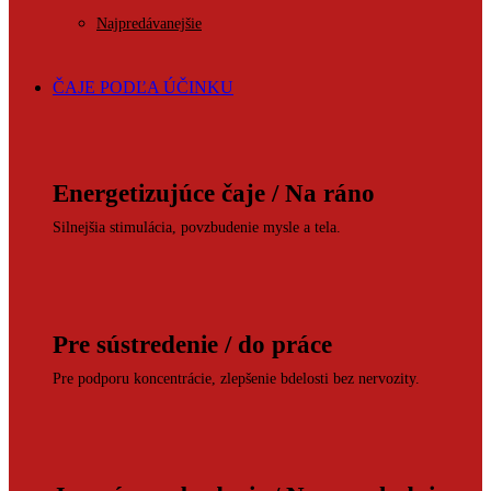
Najpredávanejšie
ČAJE PODĽA ÚČINKU
Energetizujúce čaje / Na ráno
Silnejšia stimulácia, povzbudenie mysle a tela.
Pre sústredenie / do práce
Pre podporu koncentrácie, zlepšenie bdelosti bez nervozity.