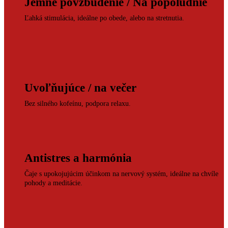
Jemné povzbudenie / Na popoludnie
Ľahká stimulácia, ideálne po obede, alebo na stretnutia.
Uvoľňujúce / na večer
Bez silného kofeínu, podpora relaxu.
Antistres a harmónia
Čaje s upokojujúcim účinkom na nervový systém, ideálne na chvíle
pohody a meditácie.