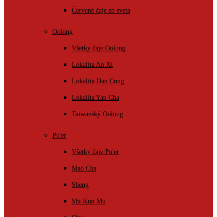
Červené čaje zo sveta
Oolong
Všetky čaje Oolong
Lokalita An Xi
Lokalita Dan Cong
Lokalita Yan Cha
Taiwanský Oolong
Pu'er
Všetky čaje Pu'er
Mao Cha
Sheng
Shi Kun Mu