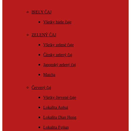
BIELY ČAJ
Všetky biele čaje
ZELENÝ ČAJ
Všetky zelené čaje
Čínsky zelený čaj
Japonský zelený čaj
Matcha
Červený čaj
Všetky červené čaje
Lokalita Anhui
Lokalita Dian Hong
Lokalita Fujian