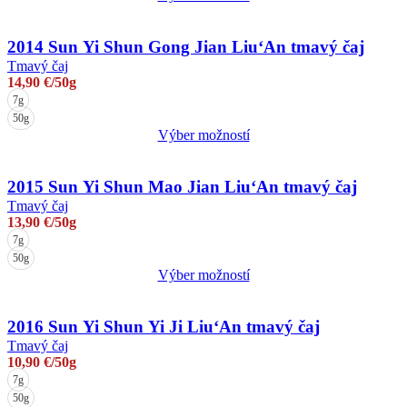
Tento
produkt
má
2014 Sun Yi Shun Gong Jian Liu‘An tmavý čaj
viacero
Tmavý čaj
variantov.
14,90
€
/50g
Možnosti
7g
si
50g
môžete
Výber možností
vybrať
Tento
na
produkt
stránke
má
2015 Sun Yi Shun Mao Jian Liu‘An tmavý čaj
produktu.
viacero
Tmavý čaj
variantov.
13,90
€
/50g
Možnosti
7g
si
50g
môžete
Výber možností
vybrať
Tento
na
produkt
stránke
má
2016 Sun Yi Shun Yi Ji Liu‘An tmavý čaj
produktu.
viacero
Tmavý čaj
variantov.
10,90
€
/50g
Možnosti
7g
si
50g
môžete