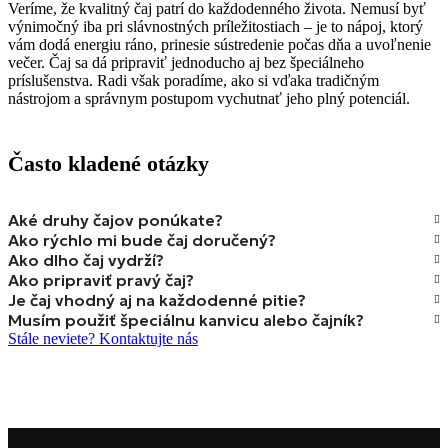
Veríme, že kvalitný čaj patrí do každodenného života. Nemusí byť
výnimočný iba pri slávnostných príležitostiach – je to nápoj, ktorý
vám dodá energiu ráno, prinesie sústredenie počas dňa a uvoľnenie
večer. Čaj sa dá pripraviť jednoducho aj bez špeciálneho
príslušenstva. Radi však poradíme, ako si vďaka tradičným
nástrojom a správnym postupom vychutnať jeho plný potenciál.
Často kladené otázky
Aké druhy čajov ponúkate?
Ako rýchlo mi bude čaj doručený?
Ako dlho čaj vydrží?
Ako pripraviť pravý čaj?
Je čaj vhodný aj na každodenné pitie?
Musím použiť špeciálnu kanvicu alebo čajník?
Stále neviete? Kontaktujte nás