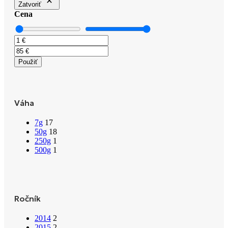
Zatvoriť
Cena
Použiť
Váha
7g
17
50g
18
250g
1
500g
1
Ročník
2014
2
2015
2