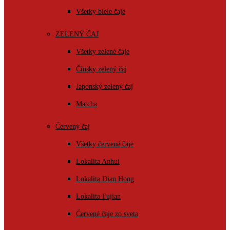
Všetky biele čaje
ZELENÝ ČAJ
Všetky zelené čaje
Čínsky zelený čaj
Japonský zelený čaj
Matcha
Červený čaj
Všetky červené čaje
Lokalita Anhui
Lokalita Dian Hong
Lokalita Fujian
Červené čaje zo sveta