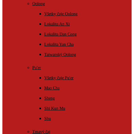
Oolong
Všetky čaje Oolong
Lokalita An Xi
Lokalita Dan Cong
Lokalita Yan Cha
Taiwanský Oolong
Pu'er
Všetky čaje Pu'er
Mao Cha
Sheng
Shi Kun Mu
Shu
Tmavý čaj