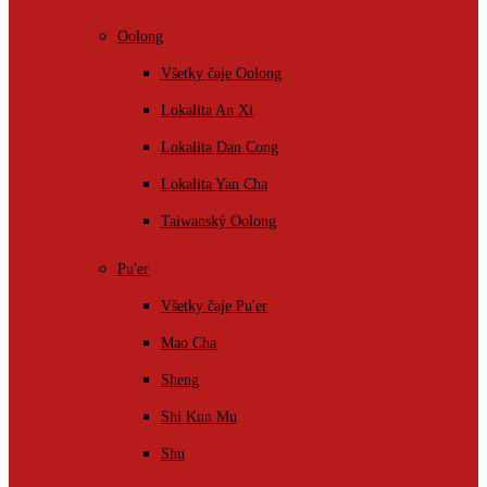
Oolong
Všetky čaje Oolong
Lokalita An Xi
Lokalita Dan Cong
Lokalita Yan Cha
Taiwanský Oolong
Pu'er
Všetky čaje Pu'er
Mao Cha
Sheng
Shi Kun Mu
Shu