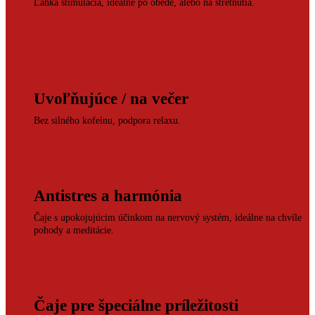
Ľahká stimulácia, ideálne po obede, alebo na stretnutia.
Uvoľňujúce / na večer
Bez silného kofeínu, podpora relaxu.
Antistres a harmónia
Čaje s upokojujúcim účinkom na nervový systém, ideálne na chvíle
pohody a meditácie.
Čaje pre špeciálne príležitosti