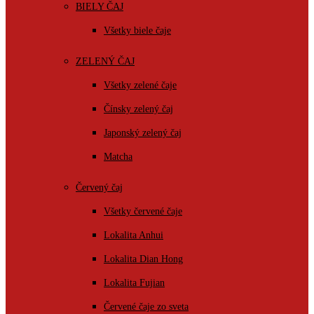
BIELY ČAJ
Všetky biele čaje
ZELENÝ ČAJ
Všetky zelené čaje
Čínsky zelený čaj
Japonský zelený čaj
Matcha
Červený čaj
Všetky červené čaje
Lokalita Anhui
Lokalita Dian Hong
Lokalita Fujian
Červené čaje zo sveta