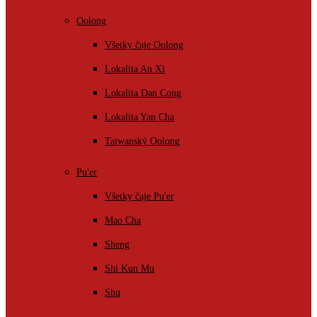
Oolong
Všetky čaje Oolong
Lokalita An Xi
Lokalita Dan Cong
Lokalita Yan Cha
Taiwanský Oolong
Pu'er
Všetky čaje Pu'er
Mao Cha
Sheng
Shi Kun Mu
Shu