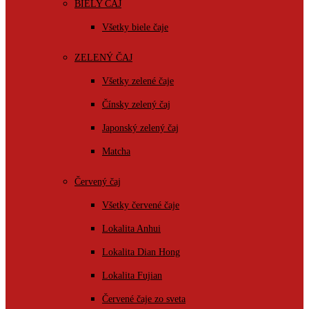
BIELY ČAJ
Všetky biele čaje
ZELENÝ ČAJ
Všetky zelené čaje
Čínsky zelený čaj
Japonský zelený čaj
Matcha
Červený čaj
Všetky červené čaje
Lokalita Anhui
Lokalita Dian Hong
Lokalita Fujian
Červené čaje zo sveta