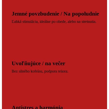
Jemné povzbudenie / Na popoludnie
Ľahká stimulácia, ideálne po obede, alebo na stretnutia.
Uvoľňujúce / na večer
Bez silného kofeínu, podpora relaxu.
Antistres a harmónia