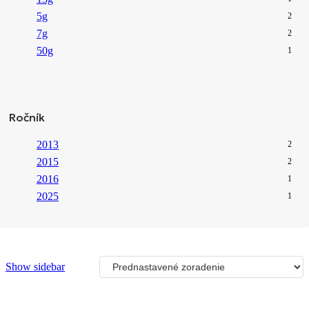
5g
2
7g
2
50g
1
Ročník
2013
2
2015
2
2016
1
2025
1
Show sidebar