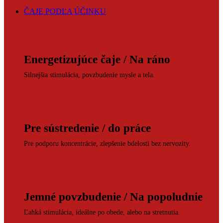
ČAJE PODĽA ÚČINKU
Energetizujúce čaje / Na ráno
Silnejšia stimulácia, povzbudenie mysle a tela.
Pre sústredenie / do práce
Pre podporu koncentrácie, zlepšenie bdelosti bez nervozity.
Jemné povzbudenie / Na popoludnie
Ľahká stimulácia, ideálne po obede, alebo na stretnutia.