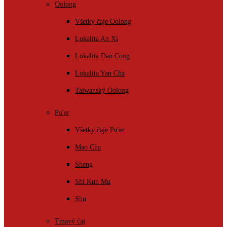
Oolong
Všetky čaje Oolong
Lokalita An Xi
Lokalita Dan Cong
Lokalita Yan Cha
Taiwanský Oolong
Pu'er
Všetky čaje Pu'er
Mao Cha
Sheng
Shi Kun Mu
Shu
Tmavý čaj