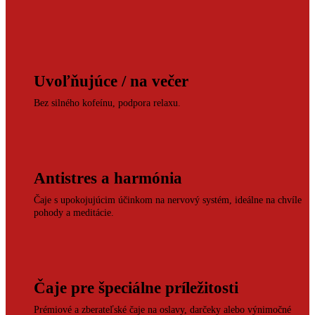
Uvoľňujúce / na večer
Bez silného kofeínu, podpora relaxu.
Antistres a harmónia
Čaje s upokojujúcim účinkom na nervový systém, ideálne na chvíle
pohody a meditácie.
Čaje pre špeciálne príležitosti
Prémiové a zberateľské čaje na oslavy, darčeky alebo výnimočné