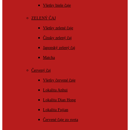
Všetky biele čaje
ZELENÝ ČAJ
Všetky zelené čaje
Čínsky zelený čaj
Japonský zelený čaj
Matcha
Červený čaj
Všetky červené čaje
Lokalita Anhui
Lokalita Dian Hong
Lokalita Fujian
Červené čaje zo sveta