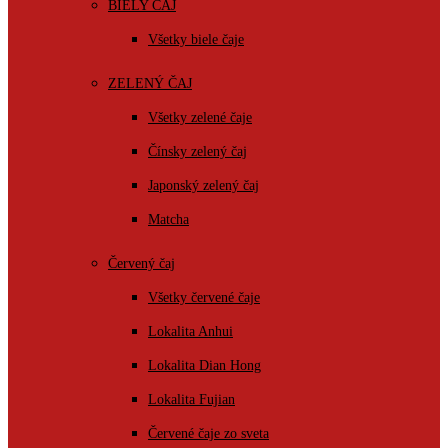
BIELY ČAJ
Všetky biele čaje
ZELENÝ ČAJ
Všetky zelené čaje
Čínsky zelený čaj
Japonský zelený čaj
Matcha
Červený čaj
Všetky červené čaje
Lokalita Anhui
Lokalita Dian Hong
Lokalita Fujian
Červené čaje zo sveta