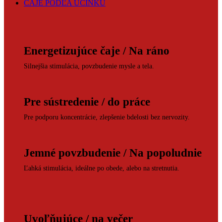
ČAJE PODĽA ÚČINKU
Energetizujúce čaje / Na ráno
Silnejšia stimulácia, povzbudenie mysle a tela.
Pre sústredenie / do práce
Pre podporu koncentrácie, zlepšenie bdelosti bez nervozity.
Jemné povzbudenie / Na popoludnie
Ľahká stimulácia, ideálne po obede, alebo na stretnutia.
Uvoľňujúce / na večer