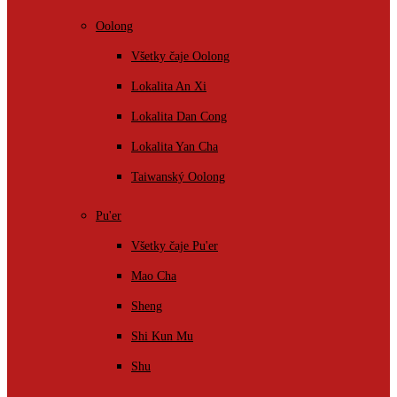
Oolong
Všetky čaje Oolong
Lokalita An Xi
Lokalita Dan Cong
Lokalita Yan Cha
Taiwanský Oolong
Pu'er
Všetky čaje Pu'er
Mao Cha
Sheng
Shi Kun Mu
Shu