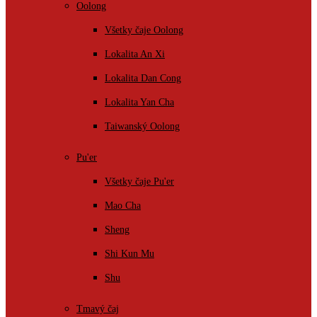
Oolong
Všetky čaje Oolong
Lokalita An Xi
Lokalita Dan Cong
Lokalita Yan Cha
Taiwanský Oolong
Pu'er
Všetky čaje Pu'er
Mao Cha
Sheng
Shi Kun Mu
Shu
Tmavý čaj