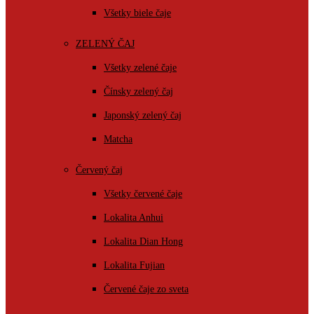
Všetky biele čaje
ZELENÝ ČAJ
Všetky zelené čaje
Čínsky zelený čaj
Japonský zelený čaj
Matcha
Červený čaj
Všetky červené čaje
Lokalita Anhui
Lokalita Dian Hong
Lokalita Fujian
Červené čaje zo sveta