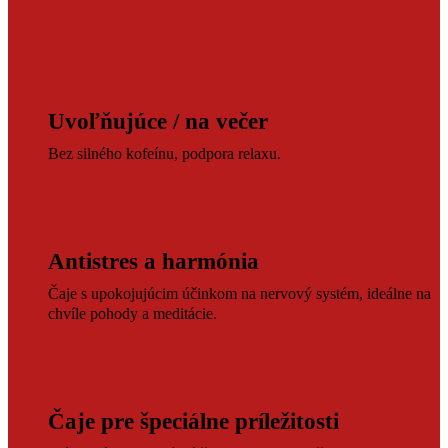
Uvoľňujúce / na večer
Bez silného kofeínu, podpora relaxu.
Antistres a harmónia
Čaje s upokojujúcim účinkom na nervový systém, ideálne na
chvíle pohody a meditácie.
Čaje pre špeciálne príležitosti