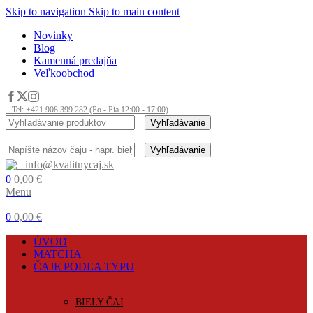
Skip to navigation
Skip to main content
Novinky
Blog
Kamenná predajňa
Veľkoobchod
Tel: +421 908 399 282 (Po - Pia 12:00 - 17:00)
Vyhľadávanie
Vyhľadávanie
info@kvalitnycaj.sk
0
0,00
€
Menu
0
0,00
€
ÚVOD
MATCHA
ČAJE PODĽA TYPU
BIELY ČAJ