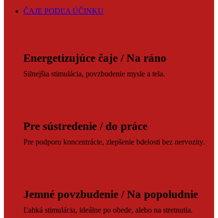
ČAJE PODĽA ÚČINKU
Energetizujúce čaje / Na ráno
Silnejšia stimulácia, povzbudenie mysle a tela.
Pre sústredenie / do práce
Pre podporu koncentrácie, zlepšenie bdelosti bez nervozity.
Jemné povzbudenie / Na popoludnie
Ľahká stimulácia, ideálne po obede, alebo na stretnutia.