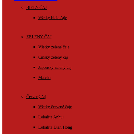
BIELY ČAJ
Všetky biele čaje
ZELENÝ ČAJ
Všetky zelené čaje
Čínsky zelený čaj
Japonský zelený čaj
Matcha
Červený čaj
Všetky červené čaje
Lokalita Anhui
Lokalita Dian Hong