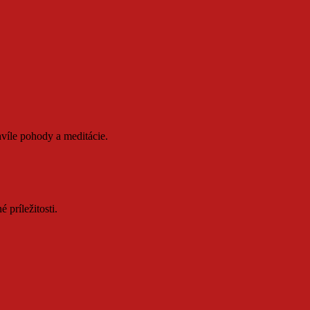
víle pohody a meditácie.
 príležitosti.