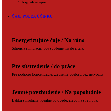
Najpredávanejšie
ČAJE PODĽA ÚČINKU
Energetizujúce čaje / Na ráno
Silnejšia stimulácia, povzbudenie mysle a tela.
Pre sústredenie / do práce
Pre podporu koncentrácie, zlepšenie bdelosti bez nervozity.
Jemné povzbudenie / Na popoludnie
Ľahká stimulácia, ideálne po obede, alebo na stretnutia.