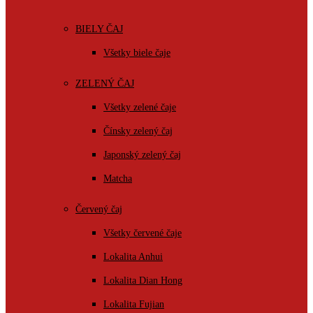
BIELY ČAJ
Všetky biele čaje
ZELENÝ ČAJ
Všetky zelené čaje
Čínsky zelený čaj
Japonský zelený čaj
Matcha
Červený čaj
Všetky červené čaje
Lokalita Anhui
Lokalita Dian Hong
Lokalita Fujian