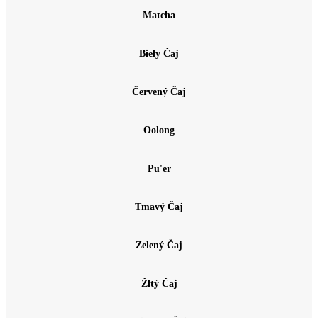
Matcha
Biely Čaj
Červený Čaj
Oolong
Pu'er
Tmavý Čaj
Zelený Čaj
Žltý Čaj