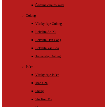
Červené čaje zo sveta
Oolong
Všetky čaje Oolong
Lokalita An Xi
Lokalita Dan Cong
Lokalita Yan Cha
Taiwanský Oolong
Pu'er
Všetky čaje Pu'er
Mao Cha
Sheng
Shi Kun Mu