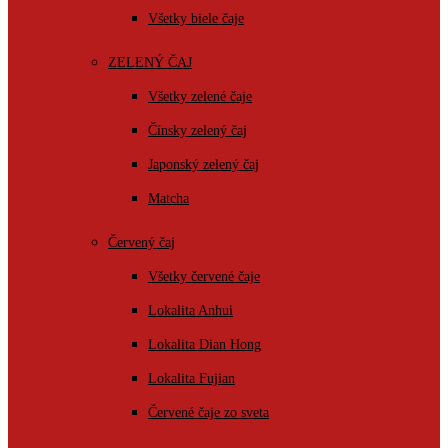
Všetky biele čaje
ZELENÝ ČAJ
Všetky zelené čaje
Čínsky zelený čaj
Japonský zelený čaj
Matcha
Červený čaj
Všetky červené čaje
Lokalita Anhui
Lokalita Dian Hong
Lokalita Fujian
Červené čaje zo sveta