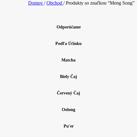
Domov
/
Obchod
/
Produkty so značkou “Meng Song”
Odporúčame
Podľa Účinku
Matcha
Biely Čaj
Červený Čaj
Oolong
Pu'er