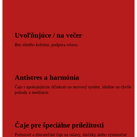
Uvoľňujúce / na večer
Bez silného kofeínu, podpora relaxu.
Antistres a harmónia
Čaje s upokojujúcim účinkom na nervový systém, ideálne na chvíle
pohody a meditácie.
Čaje pre špeciálne príležitosti
Prémiové a zberateľské čaje na oslavy, darčeky alebo výnimočné