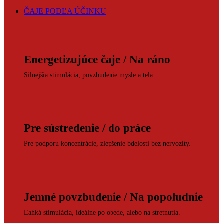
ČAJE PODĽA ÚČINKU
Energetizujúce čaje / Na ráno
Silnejšia stimulácia, povzbudenie mysle a tela.
Pre sústredenie / do práce
Pre podporu koncentrácie, zlepšenie bdelosti bez nervozity.
Jemné povzbudenie / Na popoludnie
Ľahká stimulácia, ideálne po obede, alebo na stretnutia.