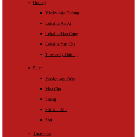
Oolong
Všetky čaje Oolong
Lokalita An Xi
Lokalita Dan Cong
Lokalita Yan Cha
Taiwanský Oolong
Pu'er
Všetky čaje Pu'er
Mao Cha
Sheng
Shi Kun Mu
Shu
Tmavý čaj