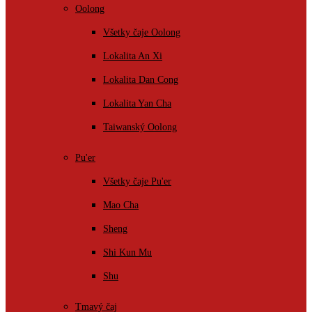
Oolong
Všetky čaje Oolong
Lokalita An Xi
Lokalita Dan Cong
Lokalita Yan Cha
Taiwanský Oolong
Pu'er
Všetky čaje Pu'er
Mao Cha
Sheng
Shi Kun Mu
Shu
Tmavý čaj