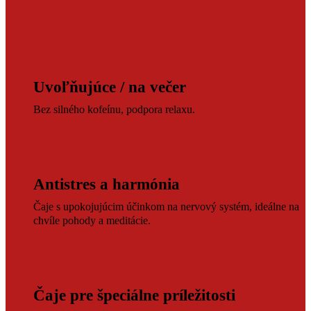
Uvoľňujúce / na večer
Bez silného kofeínu, podpora relaxu.
Antistres a harmónia
Čaje s upokojujúcim účinkom na nervový systém, ideálne na
chvíle pohody a meditácie.
Čaje pre špeciálne príležitosti