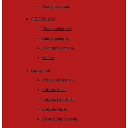
Všetky biele čaje
ZELENÝ ČAJ
Všetky zelené čaje
Čínsky zelený čaj
Japonský zelený čaj
Matcha
Červený čaj
Všetky červené čaje
Lokalita Anhui
Lokalita Dian Hong
Lokalita Fujian
Červené čaje zo sveta