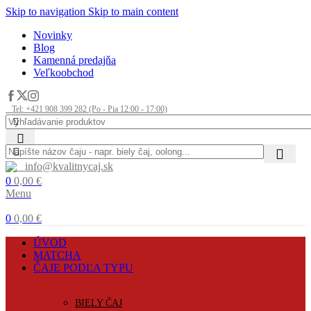
Skip to navigation
Skip to main content
Novinky
Blog
Kamenná predajňa
Veľkoobchod
Tel: +421 908 399 282 (Po - Pia 12:00 - 17:00)
info@kvalitnycaj.sk
0
0,00
€
Menu
0
0,00
€
ÚVOD
MATCHA
ČAJE PODĽA TYPU
BIELY ČAJ