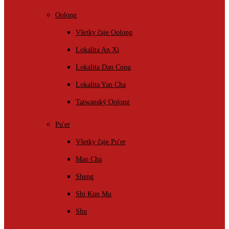
Oolong
Všetky čaje Oolong
Lokalita An Xi
Lokalita Dan Cong
Lokalita Yan Cha
Taiwanský Oolong
Pu'er
Všetky čaje Pu'er
Mao Cha
Sheng
Shi Kun Mu
Shu