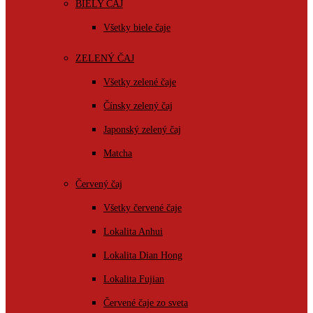
BIELY ČAJ
Všetky biele čaje
ZELENÝ ČAJ
Všetky zelené čaje
Čínsky zelený čaj
Japonský zelený čaj
Matcha
Červený čaj
Všetky červené čaje
Lokalita Anhui
Lokalita Dian Hong
Lokalita Fujian
Červené čaje zo sveta