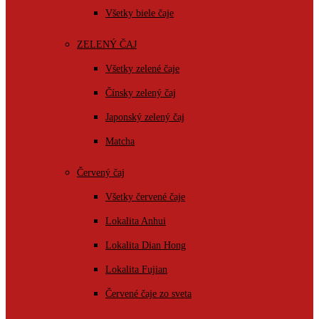
Všetky biele čaje
ZELENÝ ČAJ
Všetky zelené čaje
Čínsky zelený čaj
Japonský zelený čaj
Matcha
Červený čaj
Všetky červené čaje
Lokalita Anhui
Lokalita Dian Hong
Lokalita Fujian
Červené čaje zo sveta