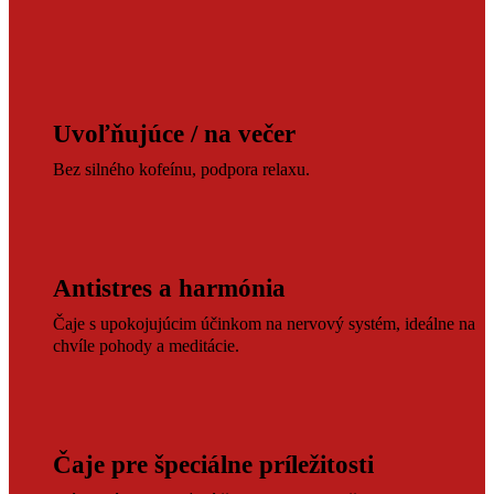
Uvoľňujúce / na večer
Bez silného kofeínu, podpora relaxu.
Antistres a harmónia
Čaje s upokojujúcim účinkom na nervový systém, ideálne na
chvíle pohody a meditácie.
Čaje pre špeciálne príležitosti