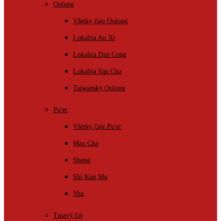
Oolong
Všetky čaje Oolong
Lokalita An Xi
Lokalita Dan Cong
Lokalita Yan Cha
Taiwanský Oolong
Pu'er
Všetky čaje Pu'er
Mao Cha
Sheng
Shi Kun Mu
Shu
Tmavý čaj