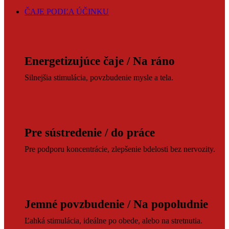
ČAJE PODĽA ÚČINKU
Energetizujúce čaje / Na ráno
Silnejšia stimulácia, povzbudenie mysle a tela.
Pre sústredenie / do práce
Pre podporu koncentrácie, zlepšenie bdelosti bez nervozity.
Jemné povzbudenie / Na popoludnie
Ľahká stimulácia, ideálne po obede, alebo na stretnutia.