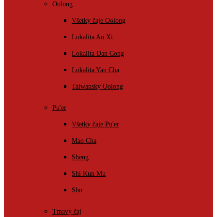
Oolong
Všetky čaje Oolong
Lokalita An Xi
Lokalita Dan Cong
Lokalita Yan Cha
Taiwanský Oolong
Pu'er
Všetky čaje Pu'er
Mao Cha
Sheng
Shi Kun Mu
Shu
Tmavý čaj