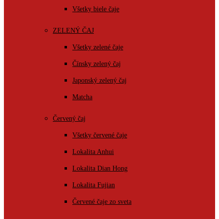
Všetky biele čaje
ZELENÝ ČAJ
Všetky zelené čaje
Čínsky zelený čaj
Japonský zelený čaj
Matcha
Červený čaj
Všetky červené čaje
Lokalita Anhui
Lokalita Dian Hong
Lokalita Fujian
Červené čaje zo sveta