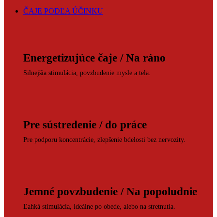
ČAJE PODĽA ÚČINKU
Energetizujúce čaje / Na ráno
Silnejšia stimulácia, povzbudenie mysle a tela.
Pre sústredenie / do práce
Pre podporu koncentrácie, zlepšenie bdelosti bez nervozity.
Jemné povzbudenie / Na popoludnie
Ľahká stimulácia, ideálne po obede, alebo na stretnutia.