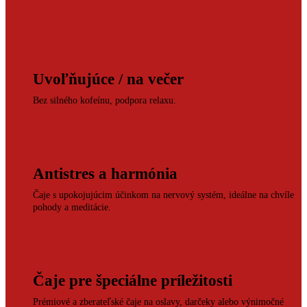
Uvoľňujúce / na večer
Bez silného kofeínu, podpora relaxu.
Antistres a harmónia
Čaje s upokojujúcim účinkom na nervový systém, ideálne na chvíle
pohody a meditácie.
Čaje pre špeciálne príležitosti
Prémiové a zberateľské čaje na oslavy, darčeky alebo výnimočné