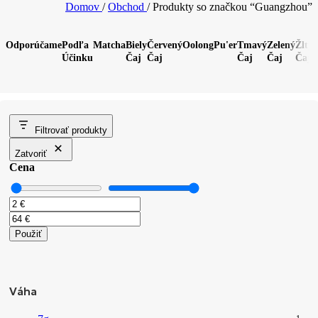
Domov
/
Obchod
/
Produkty so značkou “Guangzhou”
Odporúčame
Podľa
Matcha
Biely
Červený
Oolong
Pu'er
Tmavý
Zelený
Žltý
B
Účinku
Čaj
Čaj
Čaj
Čaj
Čaj
Č
Filtrovať produkty
Zatvoriť
Cena
Použiť
Váha