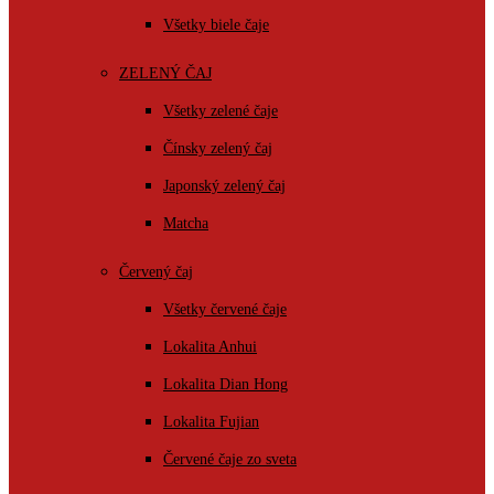
Všetky biele čaje
ZELENÝ ČAJ
Všetky zelené čaje
Čínsky zelený čaj
Japonský zelený čaj
Matcha
Červený čaj
Všetky červené čaje
Lokalita Anhui
Lokalita Dian Hong
Lokalita Fujian
Červené čaje zo sveta