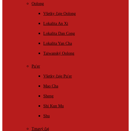
Oolong
Všetky čaje Oolong
Lokalita An Xi
Lokalita Dan Cong
Lokalita Yan Cha
Taiwanský Oolong
Pu'er
Všetky čaje Pu'er
Mao Cha
Sheng
Shi Kun Mu
Shu
Tmavý čaj