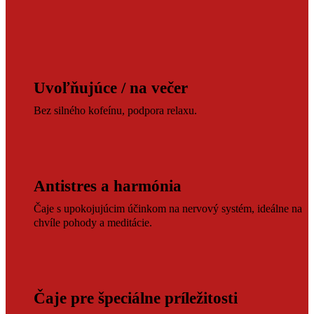
Uvoľňujúce / na večer
Bez silného kofeínu, podpora relaxu.
Antistres a harmónia
Čaje s upokojujúcim účinkom na nervový systém, ideálne na
chvíle pohody a meditácie.
Čaje pre špeciálne príležitosti