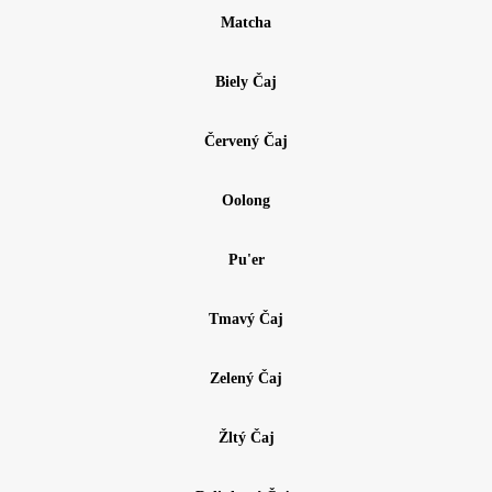
Matcha
Biely Čaj
Červený Čaj
Oolong
Pu'er
Tmavý Čaj
Zelený Čaj
Žltý Čaj