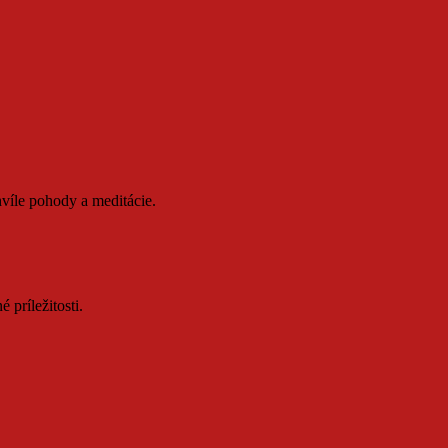
víle pohody a meditácie.
 príležitosti.