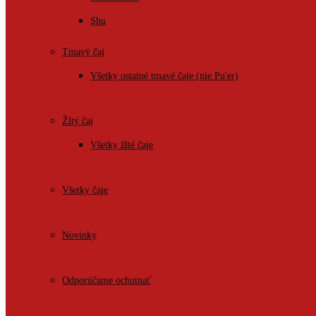
Shu
Tmavý čaj
Všetky ostatné tmavé čaje (nie Pu'er)
Žltý čaj
Všetky žlté čaje
Všetky čaje
Novinky
Odporúčame ochutnať