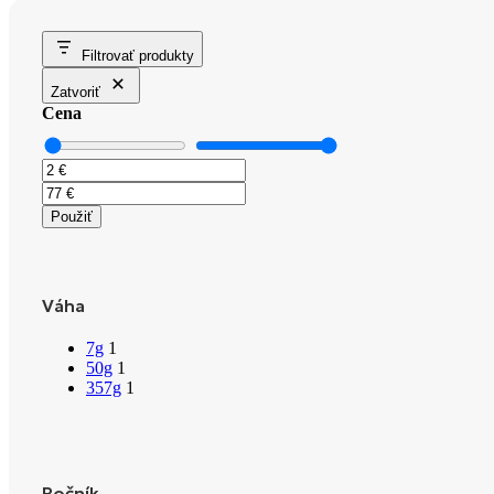
Filtrovať produkty
Zatvoriť
Cena
Použiť
Váha
7g
1
50g
1
357g
1
Ročník