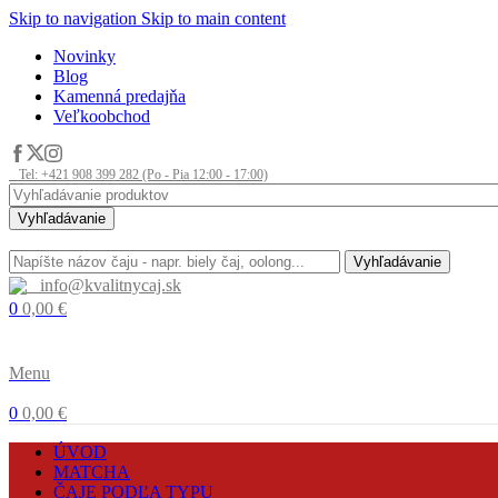
Skip to navigation
Skip to main content
Novinky
Blog
Kamenná predajňa
Veľkoobchod
Tel: +421 908 399 282 (Po - Pia 12:00 - 17:00)
Vyhľadávanie
Vyhľadávanie
info@kvalitnycaj.sk
0
0,00
€
Menu
0
0,00
€
ÚVOD
MATCHA
ČAJE PODĽA TYPU