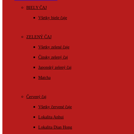
BIELY ČAJ
Všetky biele čaje
ZELENÝ ČAJ
Všetky zelené čaje
Čínsky zelený čaj
Japonský zelený čaj
Matcha
Červený čaj
Všetky červené čaje
Lokalita Anhui
Lokalita Dian Hong