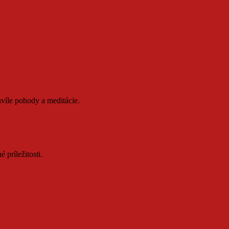
víle pohody a meditácie.
 príležitosti.