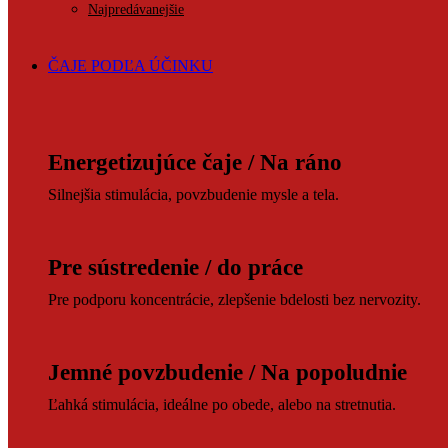
Najpredávanejšie
ČAJE PODĽA ÚČINKU
Energetizujúce čaje / Na ráno
Silnejšia stimulácia, povzbudenie mysle a tela.
Pre sústredenie / do práce
Pre podporu koncentrácie, zlepšenie bdelosti bez nervozity.
Jemné povzbudenie / Na popoludnie
Ľahká stimulácia, ideálne po obede, alebo na stretnutia.