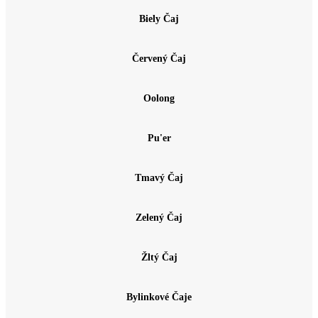
Biely Čaj
Červený Čaj
Oolong
Pu'er
Tmavý Čaj
Zelený Čaj
Žltý Čaj
Bylinkové Čaje