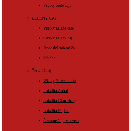
Všetky biele čaje
ZELENÝ ČAJ
Všetky zelené čaje
Čínsky zelený čaj
Japonský zelený čaj
Matcha
Červený čaj
Všetky červené čaje
Lokalita Anhui
Lokalita Dian Hong
Lokalita Fujian
Červené čaje zo sveta