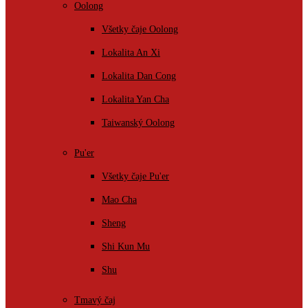
Oolong
Všetky čaje Oolong
Lokalita An Xi
Lokalita Dan Cong
Lokalita Yan Cha
Taiwanský Oolong
Pu'er
Všetky čaje Pu'er
Mao Cha
Sheng
Shi Kun Mu
Shu
Tmavý čaj