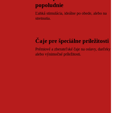
popoludnie
Ľahká stimulácia, ideálne po obede, alebo na
stretnutia.
Čaje pre špeciálne príležitosti
Prémiové a zberateľské čaje na oslavy, darčeky
alebo výnimočné príležitosti.