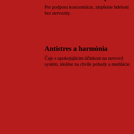
.
Pre podporu koncentrácie, zlepšenie bdelosti
bez nervozity.
Antistres a harmónia
Čaje s upokojujúcim účinkom na nervový
systém, ideálne na chvíle pohody a meditácie.