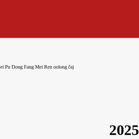
ei Pu Dong Fang Mei Ren oolong čaj
2025