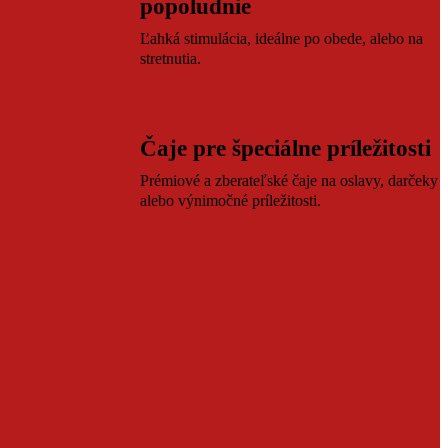
popoludnie
Ľahká stimulácia, ideálne po obede, alebo na
stretnutia.
Čaje pre špeciálne príležitosti
Prémiové a zberateľské čaje na oslavy, darčeky
alebo výnimočné príležitosti.