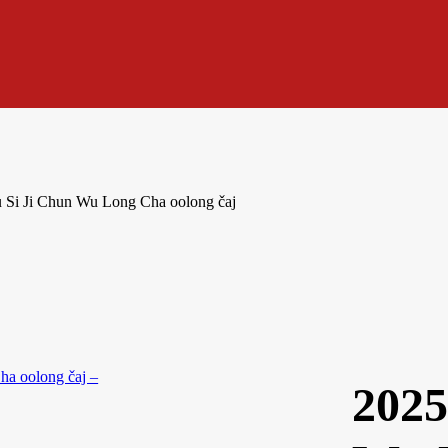
 Si Ji Chun Wu Long Cha oolong čaj
2025