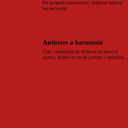
.
Pre podporu koncentrácie, zlepšenie bdelosti
bez nervozity.
Antistres a harmónia
Čaje s upokojujúcim účinkom na nervový
systém, ideálne na chvíle pohody a meditácie.