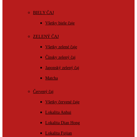
BIELY ČAJ
Všetky biele čaje
ZELENÝ ČAJ
Všetky zelené čaje
Čínsky zelený čaj
Japonský zelený čaj
Matcha
Červený čaj
Všetky červené čaje
Lokalita Anhui
Lokalita Dian Hong
Lokalita Fujian