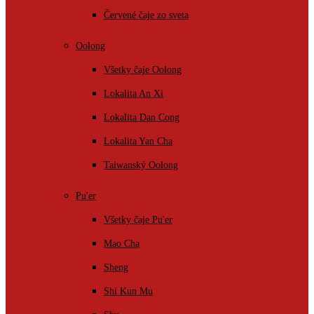
Červené čaje zo sveta
Oolong
Všetky čaje Oolong
Lokalita An Xi
Lokalita Dan Cong
Lokalita Yan Cha
Taiwanský Oolong
Pu'er
Všetky čaje Pu'er
Mao Cha
Sheng
Shi Kun Mu