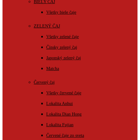
BIELY ČAJ
Všetky biele čaje
ZELENÝ ČAJ
Všetky zelené čaje
Čínsky zelený čaj
Japonský zelený čaj
Matcha
Červený čaj
Všetky červené čaje
Lokalita Anhui
Lokalita Dian Hong
Lokalita Fujian
Červené čaje zo sveta