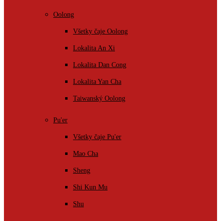
Oolong
Všetky čaje Oolong
Lokalita An Xi
Lokalita Dan Cong
Lokalita Yan Cha
Taiwanský Oolong
Pu'er
Všetky čaje Pu'er
Mao Cha
Sheng
Shi Kun Mu
Shu