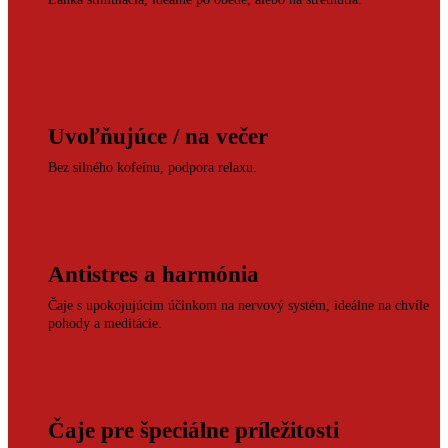
Uvoľňujúce / na večer
Bez silného kofeínu, podpora relaxu.
Antistres a harmónia
Čaje s upokojujúcim účinkom na nervový systém, ideálne na chvíle
pohody a meditácie.
Čaje pre špeciálne príležitosti