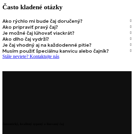
Často kladené otázky
Ako rýchlo mi bude čaj doručený?
Ako pripraviť pravý čaj?
Je možné čaj lúhovať viackrát?
Ako dlho čaj vydrží?
Je čaj vhodný aj na každodenné pitie?
Musím použiť špeciálnu kanvicu alebo čajník?
Stále neviete? Kontaktujte nás
Autentický, kvalitný sypaný a lisovaný čaj