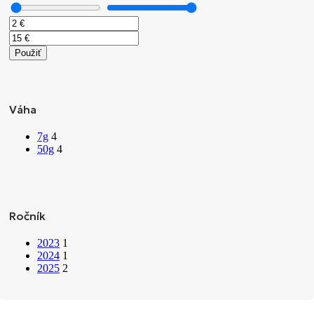
Použiť
Váha
7g
4
50g
4
Ročník
2023
1
2024
1
2025
2