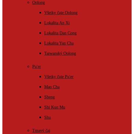
Oolong
Všetky čaje Oolong
Lokalita An Xi
Lokalita Dan Cong
Lokalita Yan Cha
Taiwanský Oolong
Pu'er
Všetky čaje Pu'er
Mao Cha
Sheng
Shi Kun Mu
Shu
Tmavý čaj