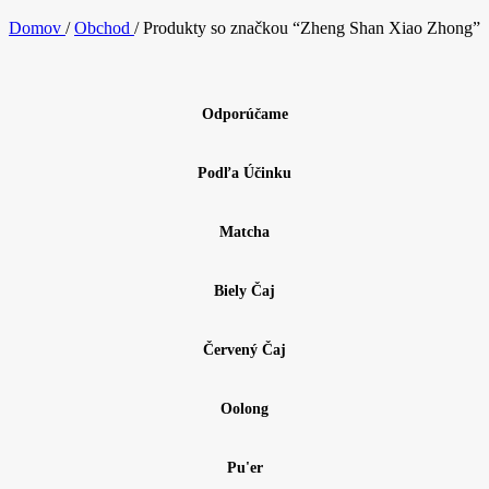
Domov
/
Obchod
/
Produkty so značkou “Zheng Shan Xiao Zhong”
Odporúčame
Podľa Účinku
Matcha
Biely Čaj
Červený Čaj
Oolong
Pu'er