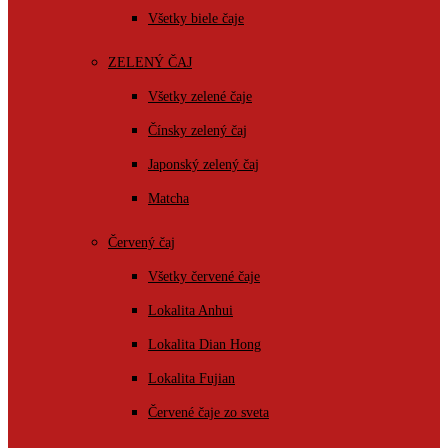
Všetky biele čaje
ZELENÝ ČAJ
Všetky zelené čaje
Čínsky zelený čaj
Japonský zelený čaj
Matcha
Červený čaj
Všetky červené čaje
Lokalita Anhui
Lokalita Dian Hong
Lokalita Fujian
Červené čaje zo sveta