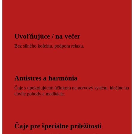
Uvoľňujúce / na večer
Bez silného kofeínu, podpora relaxu.
Antistres a harmónia
Čaje s upokojujúcim účinkom na nervový systém, ideálne na
chvíle pohody a meditácie.
Čaje pre špeciálne príležitosti