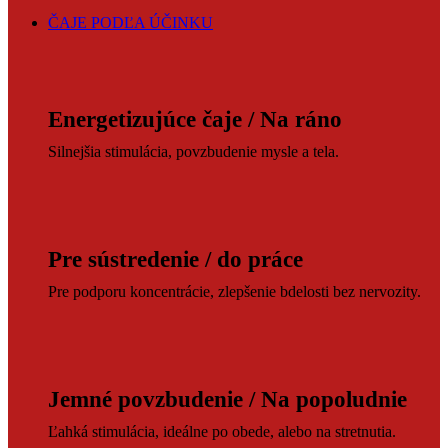
ČAJE PODĽA ÚČINKU
Energetizujúce čaje / Na ráno
Silnejšia stimulácia, povzbudenie mysle a tela.
Pre sústredenie / do práce
Pre podporu koncentrácie, zlepšenie bdelosti bez nervozity.
Jemné povzbudenie / Na popoludnie
Ľahká stimulácia, ideálne po obede, alebo na stretnutia.