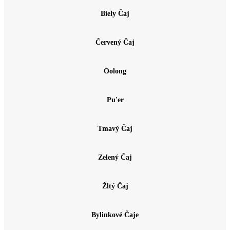
Biely Čaj
Červený Čaj
Oolong
Pu'er
Tmavý Čaj
Zelený Čaj
Žltý Čaj
Bylinkové Čaje