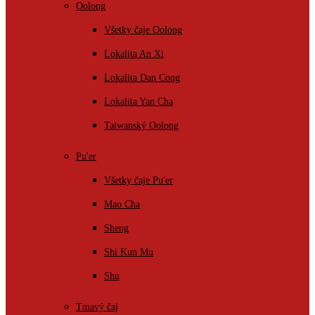
Oolong
Všetky čaje Oolong
Lokalita An Xi
Lokalita Dan Cong
Lokalita Yan Cha
Taiwanský Oolong
Pu'er
Všetky čaje Pu'er
Mao Cha
Sheng
Shi Kun Mu
Shu
Tmavý čaj