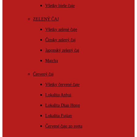
Všetky biele čaje
ZELENÝ ČAJ
Všetky zelené čaje
Čínsky zelený čaj
Japonský zelený čaj
Matcha
Červený čaj
Všetky červené čaje
Lokalita Anhui
Lokalita Dian Hong
Lokalita Fujian
Červené čaje zo sveta