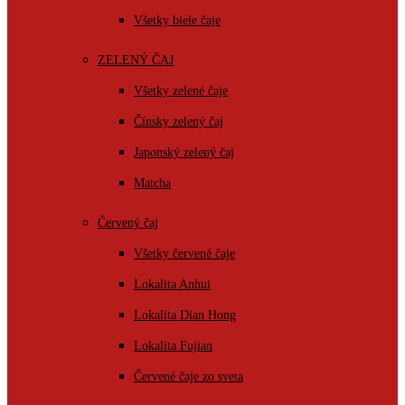
Všetky biele čaje
ZELENÝ ČAJ
Všetky zelené čaje
Čínsky zelený čaj
Japonský zelený čaj
Matcha
Červený čaj
Všetky červené čaje
Lokalita Anhui
Lokalita Dian Hong
Lokalita Fujian
Červené čaje zo sveta