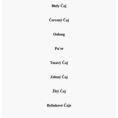
Biely Čaj
Červený Čaj
Oolong
Pu'er
Tmavý Čaj
Zelený Čaj
Žltý Čaj
Bylinkové Čaje