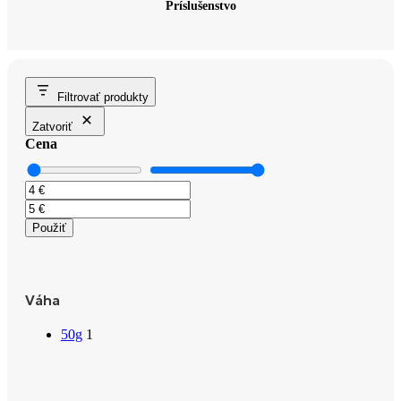
Príslušenstvo
Filtrovať produkty
Zatvoriť
Cena
Použiť
Váha
50g
1