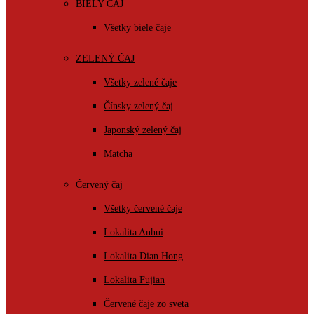
BIELY ČAJ
Všetky biele čaje
ZELENÝ ČAJ
Všetky zelené čaje
Čínsky zelený čaj
Japonský zelený čaj
Matcha
Červený čaj
Všetky červené čaje
Lokalita Anhui
Lokalita Dian Hong
Lokalita Fujian
Červené čaje zo sveta