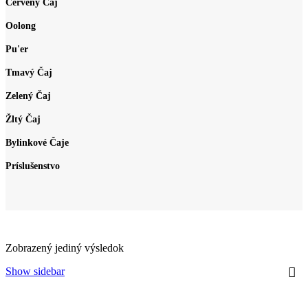
Červený Čaj
Oolong
Pu'er
Tmavý Čaj
Zelený Čaj
Žltý Čaj
Bylinkové Čaje
Príslušenstvo
Zobrazený jediný výsledok
Show sidebar