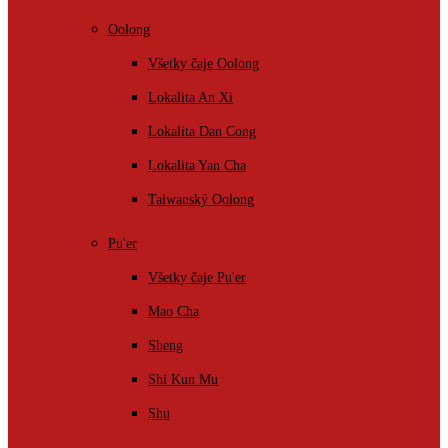
Oolong
Všetky čaje Oolong
Lokalita An Xi
Lokalita Dan Cong
Lokalita Yan Cha
Taiwanský Oolong
Pu'er
Všetky čaje Pu'er
Mao Cha
Sheng
Shi Kun Mu
Shu