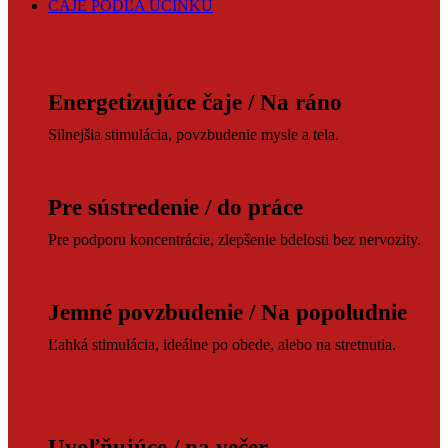
ČAJE PODĽA ÚČINKU
Energetizujúce čaje / Na ráno
Silnejšia stimulácia, povzbudenie mysle a tela.
Pre sústredenie / do práce
Pre podporu koncentrácie, zlepšenie bdelosti bez nervozity.
Jemné povzbudenie / Na popoludnie
Ľahká stimulácia, ideálne po obede, alebo na stretnutia.
Uvoľňujúce / na večer