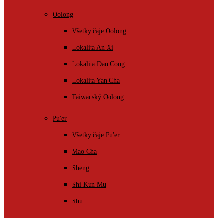
Oolong
Všetky čaje Oolong
Lokalita An Xi
Lokalita Dan Cong
Lokalita Yan Cha
Taiwanský Oolong
Pu'er
Všetky čaje Pu'er
Mao Cha
Sheng
Shi Kun Mu
Shu