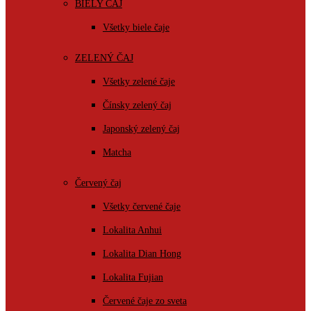
BIELY ČAJ
Všetky biele čaje
ZELENÝ ČAJ
Všetky zelené čaje
Čínsky zelený čaj
Japonský zelený čaj
Matcha
Červený čaj
Všetky červené čaje
Lokalita Anhui
Lokalita Dian Hong
Lokalita Fujian
Červené čaje zo sveta