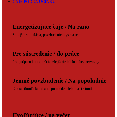
ČAJE PODĽA ÚČINKU
Energetizujúce čaje / Na ráno
Silnejšia stimulácia, povzbudenie mysle a tela.
Pre sústredenie / do práce
Pre podporu koncentrácie, zlepšenie bdelosti bez nervozity.
Jemné povzbudenie / Na popoludnie
Ľahká stimulácia, ideálne po obede, alebo na stretnutia.
Uvoľňujúce / na večer