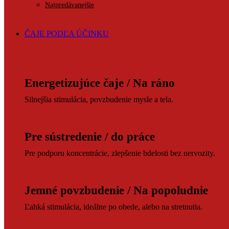
Najpredávanejšie
ČAJE PODĽA ÚČINKU
Energetizujúce čaje / Na ráno
Silnejšia stimulácia, povzbudenie mysle a tela.
Pre sústredenie / do práce
Pre podporu koncentrácie, zlepšenie bdelosti bez nervozity.
Jemné povzbudenie / Na popoludnie
Ľahká stimulácia, ideálne po obede, alebo na stretnutia.