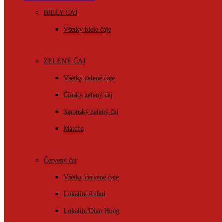
BIELY ČAJ
Všetky biele čaje
ZELENÝ ČAJ
Všetky zelené čaje
Čínsky zelený čaj
Japonský zelený čaj
Matcha
Červený čaj
Všetky červené čaje
Lokalita Anhui
Lokalita Dian Hong