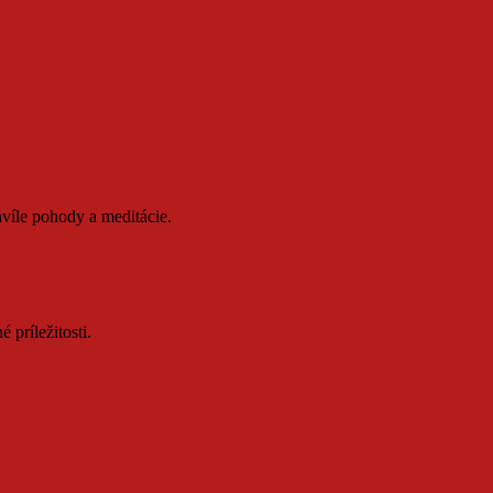
víle pohody a meditácie.
 príležitosti.