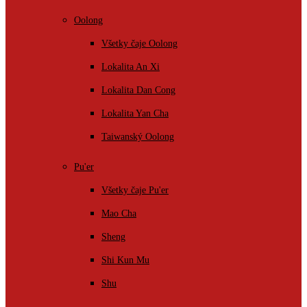
Oolong
Všetky čaje Oolong
Lokalita An Xi
Lokalita Dan Cong
Lokalita Yan Cha
Taiwanský Oolong
Pu'er
Všetky čaje Pu'er
Mao Cha
Sheng
Shi Kun Mu
Shu