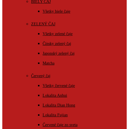
BIELY ČAJ
Všetky biele čaje
ZELENÝ ČAJ
Všetky zelené čaje
Čínsky zelený čaj
Japonský zelený čaj
Matcha
Červený čaj
Všetky červené čaje
Lokalita Anhui
Lokalita Dian Hong
Lokalita Fujian
Červené čaje zo sveta