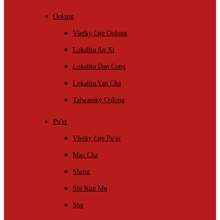
Oolong
Všetky čaje Oolong
Lokalita An Xi
Lokalita Dan Cong
Lokalita Yan Cha
Taiwanský Oolong
Pu'er
Všetky čaje Pu'er
Mao Cha
Sheng
Shi Kun Mu
Shu