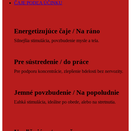
ČAJE PODĽA ÚČINKU
Energetizujúce čaje / Na ráno
Silnejšia stimulácia, povzbudenie mysle a tela.
Pre sústredenie / do práce
Pre podporu koncentrácie, zlepšenie bdelosti bez nervozity.
Jemné povzbudenie / Na popoludnie
Ľahká stimulácia, ideálne po obede, alebo na stretnutia.