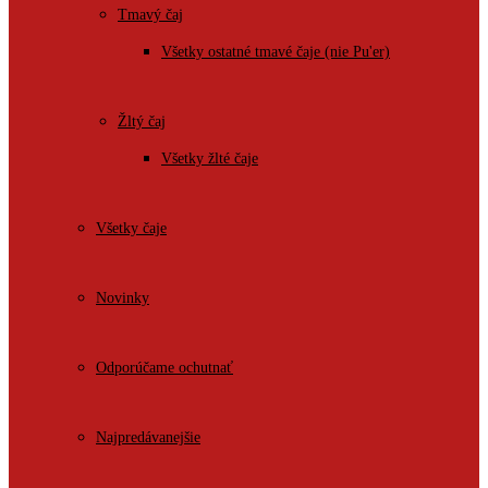
Tmavý čaj
Všetky ostatné tmavé čaje (nie Pu'er)
Žltý čaj
Všetky žlté čaje
Všetky čaje
Novinky
Odporúčame ochutnať
Najpredávanejšie