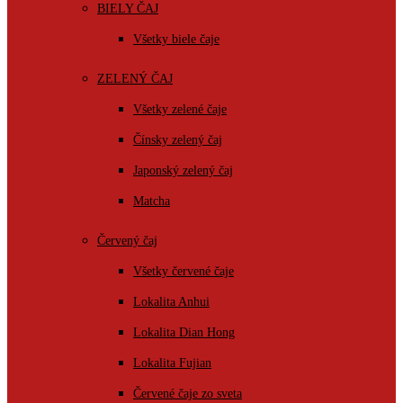
BIELY ČAJ
Všetky biele čaje
ZELENÝ ČAJ
Všetky zelené čaje
Čínsky zelený čaj
Japonský zelený čaj
Matcha
Červený čaj
Všetky červené čaje
Lokalita Anhui
Lokalita Dian Hong
Lokalita Fujian
Červené čaje zo sveta