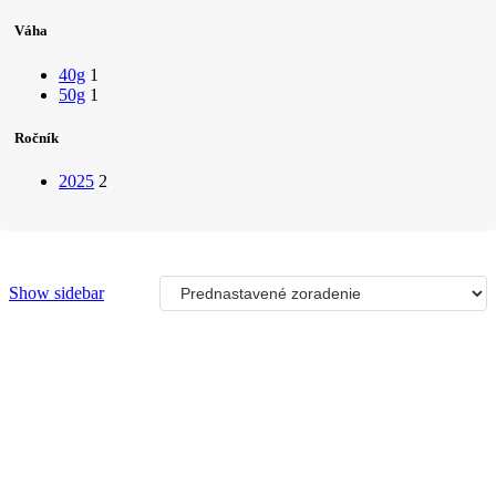
Váha
40g
1
50g
1
Ročník
2025
2
Show sidebar