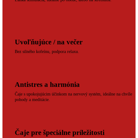
Uvoľňujúce / na večer
Bez silného kofeínu, podpora relaxu.
Antistres a harmónia
Čaje s upokojujúcim účinkom na nervový systém, ideálne na chvíle
pohody a meditácie.
Čaje pre špeciálne príležitosti