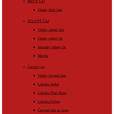
BIELY ČAJ
Všetky biele čaje
ZELENÝ ČAJ
Všetky zelené čaje
Čínsky zelený čaj
Japonský zelený čaj
Matcha
Červený čaj
Všetky červené čaje
Lokalita Anhui
Lokalita Dian Hong
Lokalita Fujian
Červené čaje zo sveta