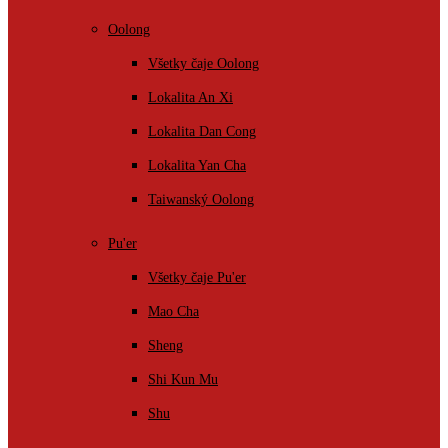
Oolong
Všetky čaje Oolong
Lokalita An Xi
Lokalita Dan Cong
Lokalita Yan Cha
Taiwanský Oolong
Pu'er
Všetky čaje Pu'er
Mao Cha
Sheng
Shi Kun Mu
Shu