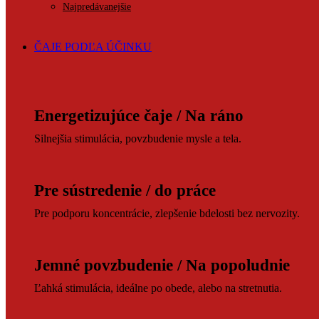
Najpredávanejšie
ČAJE PODĽA ÚČINKU
Energetizujúce čaje / Na ráno
Silnejšia stimulácia, povzbudenie mysle a tela.
Pre sústredenie / do práce
Pre podporu koncentrácie, zlepšenie bdelosti bez nervozity.
Jemné povzbudenie / Na popoludnie
Ľahká stimulácia, ideálne po obede, alebo na stretnutia.