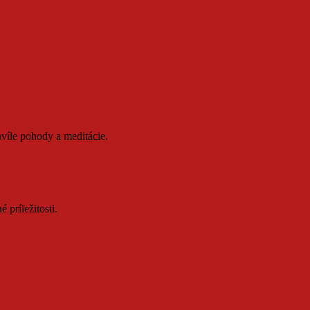
víle pohody a meditácie.
 príležitosti.