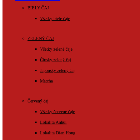
BIELY ČAJ
Všetky biele čaje
ZELENÝ ČAJ
Všetky zelené čaje
Čínsky zelený čaj
Japonský zelený čaj
Matcha
Červený čaj
Všetky červené čaje
Lokalita Anhui
Lokalita Dian Hong