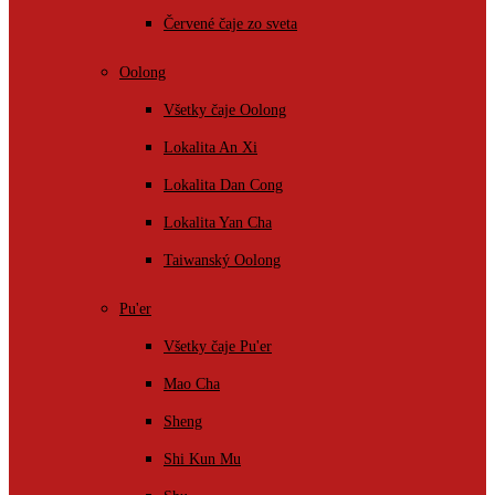
Červené čaje zo sveta
Oolong
Všetky čaje Oolong
Lokalita An Xi
Lokalita Dan Cong
Lokalita Yan Cha
Taiwanský Oolong
Pu'er
Všetky čaje Pu'er
Mao Cha
Sheng
Shi Kun Mu