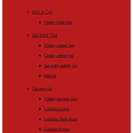
BIELY ČAJ
Všetky biele čaje
ZELENÝ ČAJ
Všetky zelené čaje
Čínsky zelený čaj
Japonský zelený čaj
Matcha
Červený čaj
Všetky červené čaje
Lokalita Anhui
Lokalita Dian Hong
Lokalita Fujian