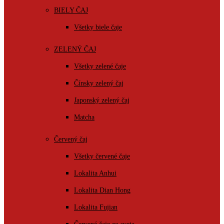
BIELY ČAJ
Všetky biele čaje
ZELENÝ ČAJ
Všetky zelené čaje
Čínsky zelený čaj
Japonský zelený čaj
Matcha
Červený čaj
Všetky červené čaje
Lokalita Anhui
Lokalita Dian Hong
Lokalita Fujian