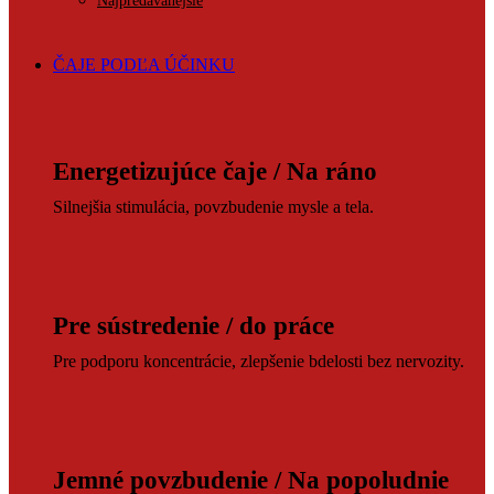
Najpredávanejšie
ČAJE PODĽA ÚČINKU
Energetizujúce čaje / Na ráno
Silnejšia stimulácia, povzbudenie mysle a tela.
Pre sústredenie / do práce
Pre podporu koncentrácie, zlepšenie bdelosti bez nervozity.
Jemné povzbudenie / Na popoludnie