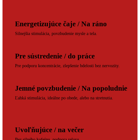
Energetizujúce čaje / Na ráno
Silnejšia stimulácia, povzbudenie mysle a tela.
Pre sústredenie / do práce
Pre podporu koncentrácie, zlepšenie bdelosti bez nervozity.
Jemné povzbudenie / Na popoludnie
Ľahká stimulácia, ideálne po obede, alebo na stretnutia.
Uvoľňujúce / na večer
Bez silného kofeínu, podpora relaxu.