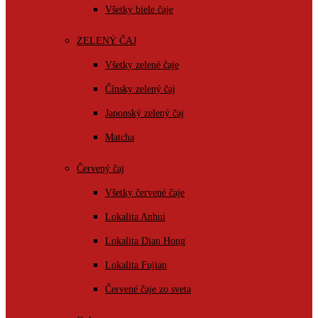
Všetky biele čaje
ZELENÝ ČAJ
Všetky zelené čaje
Čínsky zelený čaj
Japonský zelený čaj
Matcha
Červený čaj
Všetky červené čaje
Lokalita Anhui
Lokalita Dian Hong
Lokalita Fujian
Červené čaje zo sveta