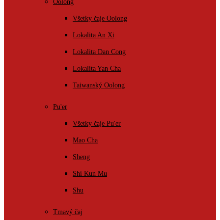
Oolong
Všetky čaje Oolong
Lokalita An Xi
Lokalita Dan Cong
Lokalita Yan Cha
Taiwanský Oolong
Pu'er
Všetky čaje Pu'er
Mao Cha
Sheng
Shi Kun Mu
Shu
Tmavý čaj