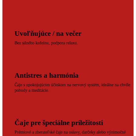
Uvoľňujúce / na večer
Bez silného kofeínu, podpora relaxu.
Antistres a harmónia
Čaje s upokojujúcim účinkom na nervový systém, ideálne na chvíle
pohody a meditácie.
Čaje pre špeciálne príležitosti
Prémiové a zberateľské čaje na oslavy, darčeky alebo výnimočné