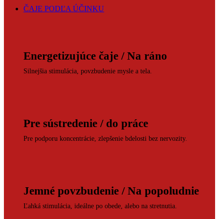
ČAJE PODĽA ÚČINKU
Energetizujúce čaje / Na ráno
Silnejšia stimulácia, povzbudenie mysle a tela.
Pre sústredenie / do práce
Pre podporu koncentrácie, zlepšenie bdelosti bez nervozity.
Jemné povzbudenie / Na popoludnie
Ľahká stimulácia, ideálne po obede, alebo na stretnutia.