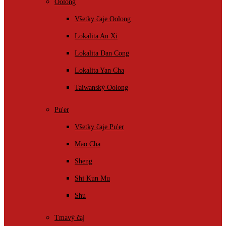
Oolong
Všetky čaje Oolong
Lokalita An Xi
Lokalita Dan Cong
Lokalita Yan Cha
Taiwanský Oolong
Pu'er
Všetky čaje Pu'er
Mao Cha
Sheng
Shi Kun Mu
Shu
Tmavý čaj