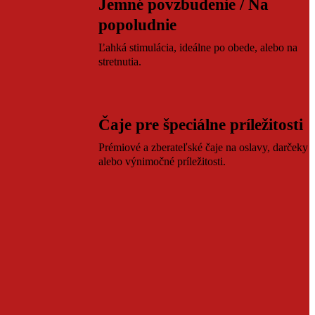
Jemné povzbudenie / Na
popoludnie
Ľahká stimulácia, ideálne po obede, alebo na
stretnutia.
Čaje pre špeciálne príležitosti
Prémiové a zberateľské čaje na oslavy, darčeky
alebo výnimočné príležitosti.