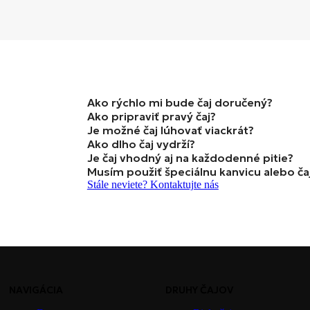
Ako rýchlo mi bude čaj doručený?
Ako pripraviť pravý čaj?
Je možné čaj lúhovať viackrát?
Ako dlho čaj vydrží?
Je čaj vhodný aj na každodenné pitie?
Musím použiť špeciálnu kanvicu alebo ča
Stále neviete? Kontaktujte nás
NAVIGÁCIA
DRUHY ČAJOV