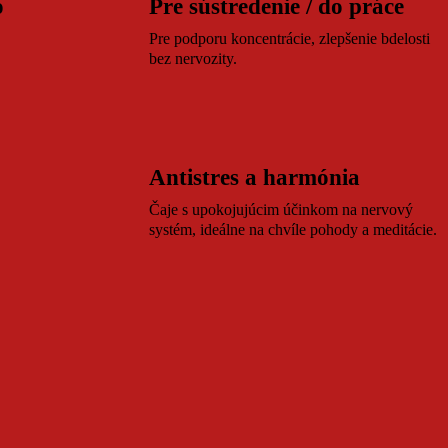
o
Pre sústredenie / do práce
.
Pre podporu koncentrácie, zlepšenie bdelosti
bez nervozity.
Antistres a harmónia
Čaje s upokojujúcim účinkom na nervový
systém, ideálne na chvíle pohody a meditácie.