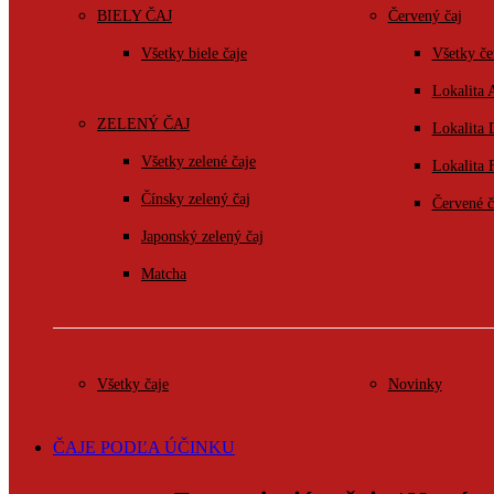
BIELY ČAJ
Červený čaj
Všetky biele čaje
Všetky če
Lokalita 
ZELENÝ ČAJ
Lokalita
Všetky zelené čaje
Lokalita 
Čínsky zelený čaj
Červené č
Japonský zelený čaj
Matcha
Všetky čaje
Novinky
ČAJE PODĽA ÚČINKU