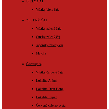
BIELY ČAJ
Všetky biele čaje
ZELENÝ ČAJ
Všetky zelené čaje
Čínsky zelený čaj
Japonský zelený čaj
Matcha
Červený čaj
Všetky červené čaje
Lokalita Anhui
Lokalita Dian Hong
Lokalita Fujian
Červené čaje zo sveta