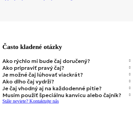
Často kladené otázky
Ako rýchlo mi bude čaj doručený?
Ako pripraviť pravý čaj?
Je možné čaj lúhovať viackrát?
Ako dlho čaj vydrží?
Je čaj vhodný aj na každodenné pitie?
Musím použiť špeciálnu kanvicu alebo čajník?
Stále neviete? Kontaktujte nás