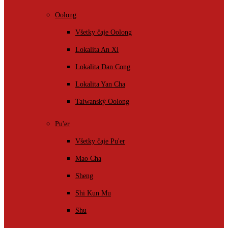
Oolong
Všetky čaje Oolong
Lokalita An Xi
Lokalita Dan Cong
Lokalita Yan Cha
Taiwanský Oolong
Pu'er
Všetky čaje Pu'er
Mao Cha
Sheng
Shi Kun Mu
Shu