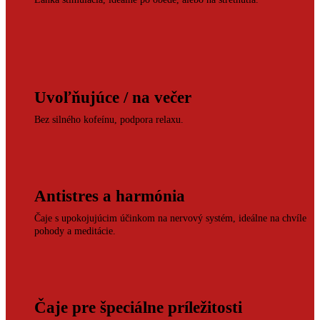
Uvoľňujúce / na večer
Bez silného kofeínu, podpora relaxu.
Antistres a harmónia
Čaje s upokojujúcim účinkom na nervový systém, ideálne na chvíle
pohody a meditácie.
Čaje pre špeciálne príležitosti